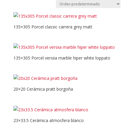
135×305 Porcel classic carrera grey matt
135×305 Porcel versiia marble hiper white loppato
20×20 Cerámica pratt borgoña
23×33.5 Cerámica atmosfera blanco