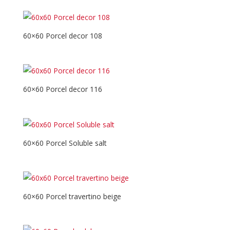
60×60 Porcel decor 108
60×60 Porcel decor 116
60×60 Porcel Soluble salt
60×60 Porcel travertino beige