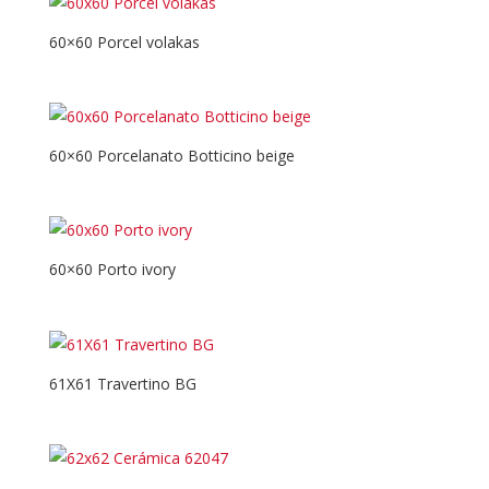
60×60 Porcel volakas
60×60 Porcelanato Botticino beige
60×60 Porto ivory
61X61 Travertino BG