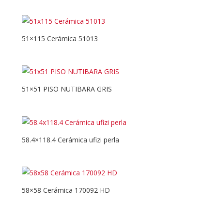
51×115 Cerámica 51013
51×51 PISO NUTIBARA GRIS
58.4×118.4 Cerámica ufizi perla
58×58 Cerámica 170092 HD