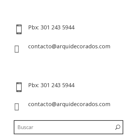
Pbx: 301 243 5944

contacto@arquidecorados.com

Pbx: 301 243 5944

contacto@arquidecorados.com
