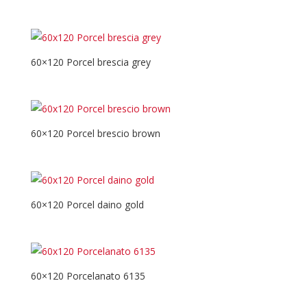
60×120 Porcel brescia grey
60×120 Porcel brescio brown
60×120 Porcel daino gold
60×120 Porcelanato 6135