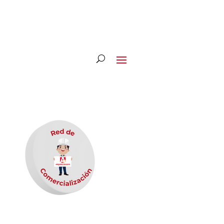
Copyright © 2020 Todos los Derechos Reservados.
Arquidecorados