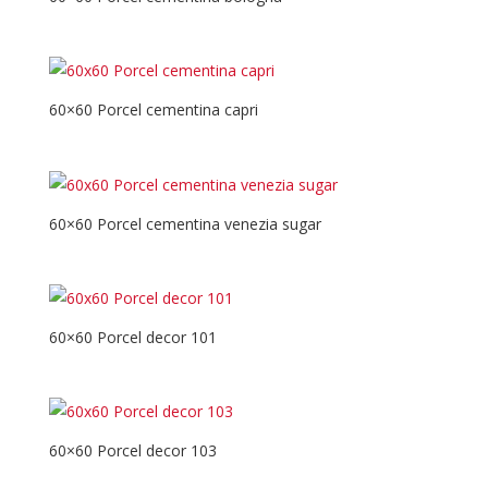
60×60 Porcel cementina capri
60×60 Porcel cementina venezia sugar
60×60 Porcel decor 101
60×60 Porcel decor 103