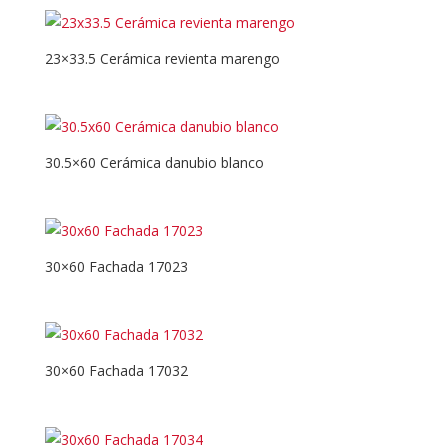
23×33.5 Cerámica revienta marengo
30.5×60 Cerámica danubio blanco
30×60 Fachada 17023
30×60 Fachada 17032