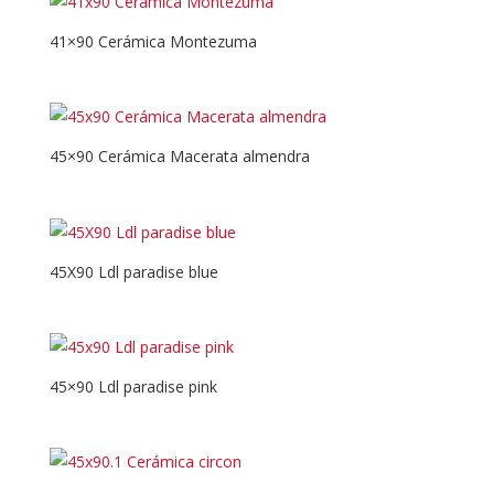
41×90 Cerámica Montezuma
45×90 Cerámica Macerata almendra
45X90 Ldl paradise blue
45×90 Ldl paradise pink