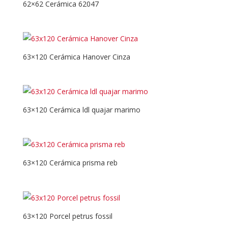
62×62 Cerámica 62047
63×120 Cerámica Hanover Cinza
63×120 Cerámica ldl quajar marimo
63×120 Cerámica prisma reb
63×120 Porcel petrus fossil