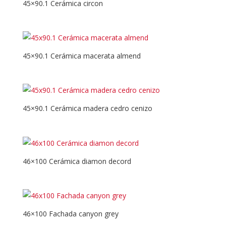
45×90.1 Cerámica circon
45×90.1 Cerámica macerata almend
45×90.1 Cerámica madera cedro cenizo
46×100 Cerámica diamon decord
46×100 Fachada canyon grey