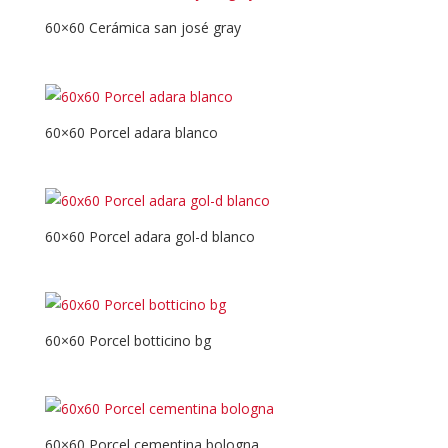
60×60 Cerámica san josé gray
60×60 Porcel adara blanco
60×60 Porcel adara gol-d blanco
60×60 Porcel botticino bg
60×60 Porcel cementina bologna