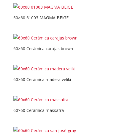
60×60 61003 MAGMA BEIGE
60×60 Cerámica carajas brown
60×60 Cerámica madera veliki
60×60 Cerámica massafra