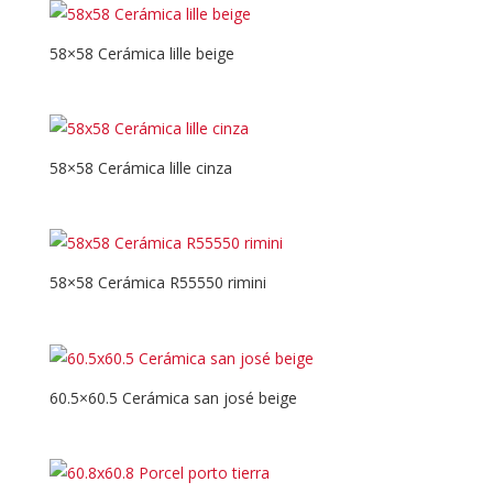
58×58 Cerámica lille beige
58×58 Cerámica lille cinza
58×58 Cerámica R55550 rimini
60.5×60.5 Cerámica san josé beige