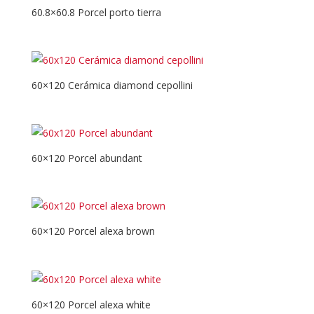
60.8×60.8 Porcel porto tierra
60×120 Cerámica diamond cepollini
60×120 Porcel abundant
60×120 Porcel alexa brown
60×120 Porcel alexa white