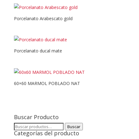
Porcelanato Arabescato gold
Porcelanato ducal mate
60×60 MARMOL POBLADO NAT
Buscar Producto
Buscar
Buscar
Categorías del producto
por: