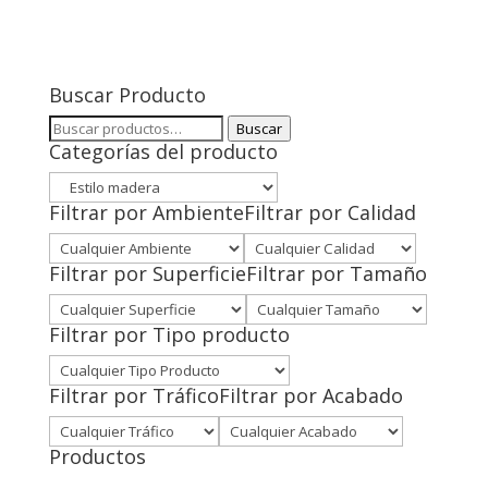
Buscar Producto
Buscar
Buscar
Categorías del producto
por:
Filtrar por Ambiente
Filtrar por Calidad
Filtrar por Superficie
Filtrar por Tamaño
Filtrar por Tipo producto
Filtrar por Tráfico
Filtrar por Acabado
Productos