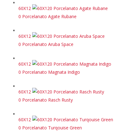
60X12
0 Porcelanato Agate Rubane
60X12
0 Porcelanato Aruba Space
60X12
0 Porcelanato Magnata Indigo
60X12
0 Porcelanato Rasch Rusty
60X12
0 Porcelanato Turqouise Green