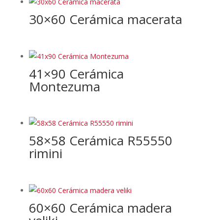
30×60 Cerámica macerata
41×90 Cerámica
Montezuma
58×58 Cerámica R55550
rimini
60×60 Cerámica madera