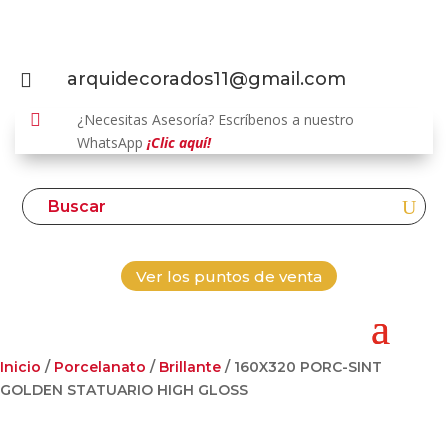
arquidecorados11@gmail.com


¿Necesitas Asesoría? Escríbenos a nuestro
WhatsApp
¡Clic aquí!
Ver los puntos de venta
Inicio
/
Porcelanato
/
Brillante
/ 160X320 PORC-SINT
GOLDEN STATUARIO HIGH GLOSS