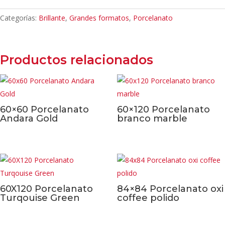
Categorías:
Brillante
,
Grandes formatos
,
Porcelanato
Productos relacionados
60×60 Porcelanato
60×120 Porcelanato
Andara Gold
branco marble
60X120 Porcelanato
84×84 Porcelanato oxi
Turqouise Green
coffee polido