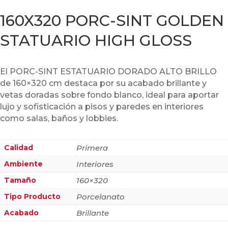
160X320 PORC-SINT GOLDEN
STATUARIO HIGH GLOSS
El PORC-SINT ESTATUARIO DORADO ALTO BRILLO
de 160×320 cm destaca por su acabado brillante y
vetas doradas sobre fondo blanco, ideal para aportar
lujo y sofisticación a pisos y paredes en interiores
como salas, baños y lobbies.
Calidad
Primera
Ambiente
Interiores
Tamaño
160×320
Tipo Producto
Porcelanato
Acabado
Brillante