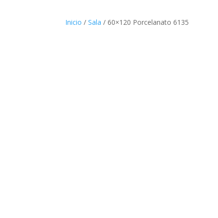
Inicio
/
Sala
/ 60×120 Porcelanato 6135