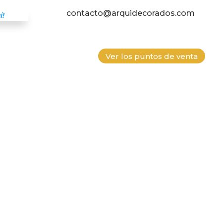
contacto@arquidecorados.com
í!
Ver los puntos de venta