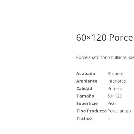
60×120 Porce
Porcelanato tono brillante, id
Acabado
Brillante
Ambiente
Interiores
Calidad
Primera
Tamaño
60×120
Superficie
Piso
Tipo Producto
Porcelanato
Tráfico
5