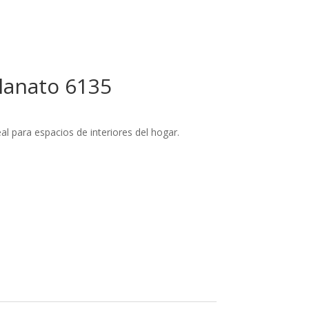
lanato 6135
eal para espacios de interiores del hogar.