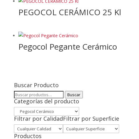
PEGOCOL CERÁMICO 25 Kl
Pegocol Pegante Cerámico
Buscar Producto
Buscar
Buscar
Categorías del producto
por:
Filtrar por Calidad
Filtrar por Superficie
Productos