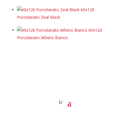
60x120
Porcelanato Zeal Black
60x120
Porcelanato Athens Bianco
Copyright © 2020 Todos los Derechos Reservados.
Arquidecorados