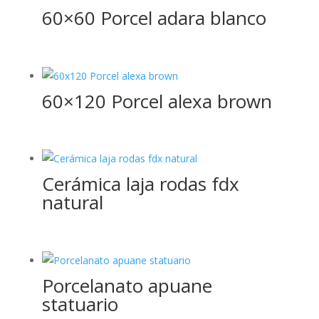
60×60 Porcel adara blanco
60×120 Porcel alexa brown
Cerámica laja rodas fdx
natural
Porcelanato apuane
statuario