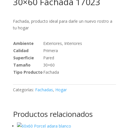
30×60 Fachada 17023
Fachada, producto ideal para darle un nuevo rostro a
tu hogar
Ambiente
Exteriores, Interiores
Calidad
Primera
Superficie
Pared
Tamaño
30×60
Tipo Producto
Fachada
Categorías:
Fachadas
,
Hogar
Productos relacionados