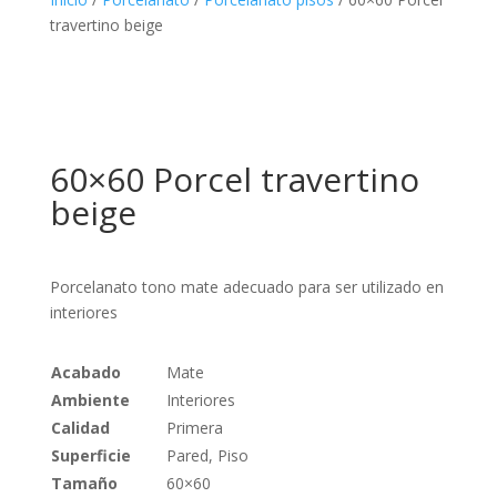
travertino beige
60×60 Porcel travertino
beige
Porcelanato tono mate adecuado para ser utilizado en
interiores
Acabado
Mate
Ambiente
Interiores
Calidad
Primera
Superficie
Pared, Piso
Tamaño
60×60