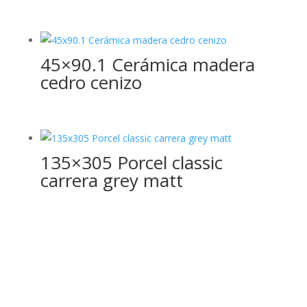
45×90.1 Cerámica madera
cedro cenizo
135×305 Porcel classic
carrera grey matt