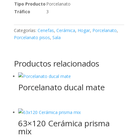
Tipo Producto
Porcelanato
Tráfico
3
Categorías:
Cenefas
,
Cerámica
,
Hogar
,
Porcelanato
,
Porcelanato pisos
,
Sala
Productos relacionados
Porcelanato ducal mate
63×120 Cerámica prisma
mix