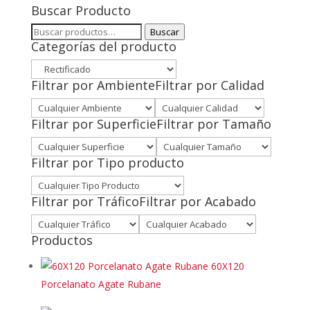
Buscar Producto
Buscar
Buscar
Categorías del producto
por:
Filtrar por Ambiente
Filtrar por Calidad
Filtrar por Superficie
Filtrar por Tamaño
Filtrar por Tipo producto
Filtrar por Tráfico
Filtrar por Acabado
Productos
60X120
Porcelanato Agate Rubane