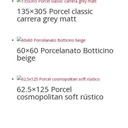
135×305 Porcel classic
carrera grey matt
60×60 Porcelanato Botticino
beige
62.5×125 Porcel
cosmopolitan soft rústico