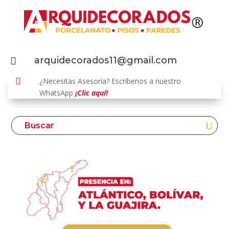
arquidecorados11@gmail.com


¿Necesitas Asesoría? Escríbenos a nuestro
WhatsApp
¡Clic aquí!