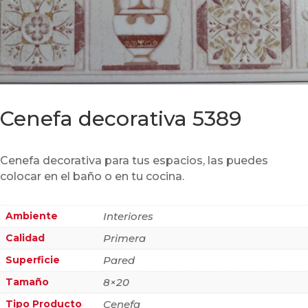
Cenefa decorativa 5389
Cenefa decorativa para tus espacios, las puedes
colocar en el baño o en tu cocina.
Ambiente
Interiores
Calidad
Primera
Superficie
Pared
Tamaño
8×20
Tipo Producto
Cenefa