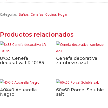
Categorías:
Baños
,
Cenefas
,
Cocina
,
Hogar
Productos relacionados
8×33 Cenefa
Cenefa decorativa
decorativa LR 10185
zambeze azul
40X40 Acuarella
60×60 Porcel Soluble
Negro
salt