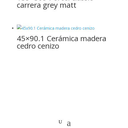
carrera grey matt
45×90.1 Cerámica madera
cedro cenizo