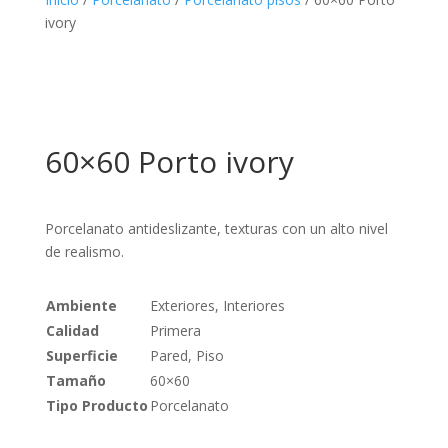
ivory
60×60 Porto ivory
Porcelanato antideslizante, texturas con un alto nivel
de realismo.
Ambiente
Exteriores, Interiores
Calidad
Primera
Superficie
Pared, Piso
Tamaño
60×60
Tipo Producto
Porcelanato