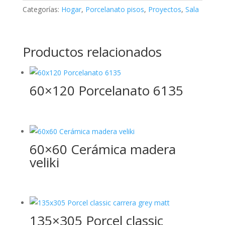
Categorías:
Hogar
,
Porcelanato pisos
,
Proyectos
,
Sala
Productos relacionados
60×120 Porcelanato 6135
60×60 Cerámica madera
veliki
135×305 Porcel classic