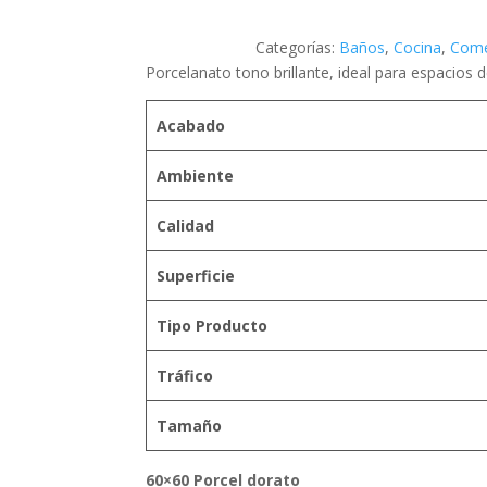
Categorías:
Baños
,
Cocina
,
Com
Porcelanato tono brillante, ideal para espacios d
Acabado
Ambiente
Calidad
Superficie
Tipo Producto
Tráfico
Tamaño
60×60 Porcel dorato