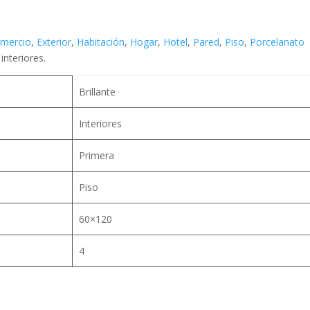
mercio
,
Exterior
,
Habitación
,
Hogar
,
Hotel
,
Pared
,
Piso
,
Porcelanato
interiores.
Brillante
Interiores
Primera
Piso
60×120
4