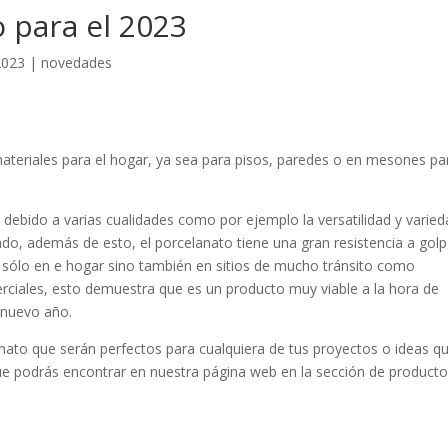
o para el 2023
2023
|
novedades
ateriales para el hogar, ya sea para pisos, paredes o en mesones par
 debido a varias cualidades como por ejemplo la versatilidad y varie
o, además de esto, el porcelanato tiene una gran resistencia a golp
o sólo en e hogar sino también en sitios de mucho tránsito como
erciales, esto demuestra que es un producto muy viable a la hora de
 nuevo año.
ato que serán perfectos para cualquiera de tus proyectos o ideas q
que podrás encontrar en nuestra página web en la sección de producto