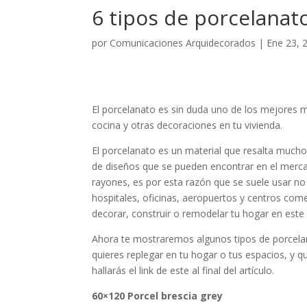
6 tipos de porcelanat
por
Comunicaciones Arquidecorados
|
Ene 23, 
El porcelanato es sin duda uno de los mejores m
cocina y otras decoraciones en tu vivienda.
El porcelanato es un material que resalta mucho
de diseños que se pueden encontrar en el mercad
rayones, es por esta razón que se suele usar n
hospitales, oficinas, aeropuertos y centros com
decorar, construir o remodelar tu hogar en este
Ahora te mostraremos algunos tipos de porcelan
quieres replegar en tu hogar o tus espacios, y 
hallarás el link de este al final del artículo.
60×120 Porcel brescia grey