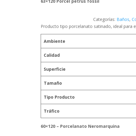
63×120 Porcel petrus fossil
Categorías:
Baños
,
C
Producto tipo porcelanato satinado, ideal para e
Ambiente
Calidad
Superficie
Tamaño
Tipo Producto
Tráfico
60×120 – Porcelanato Neromarquina