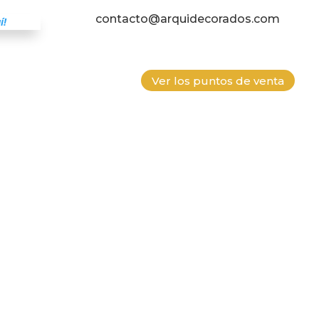
contacto@arquidecorados.com
í!
Ver los puntos de venta