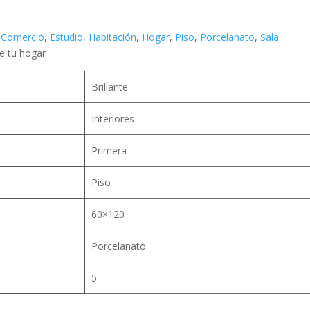
,
Comercio
,
Estudio
,
Habitación
,
Hogar
,
Piso
,
Porcelanato
,
Sala
de tu hogar
Brillante
Interiores
Primera
Piso
60×120
Porcelanato
5