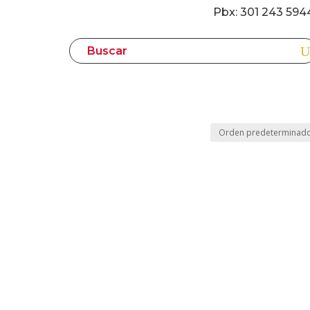
Pbx: 301 243 594