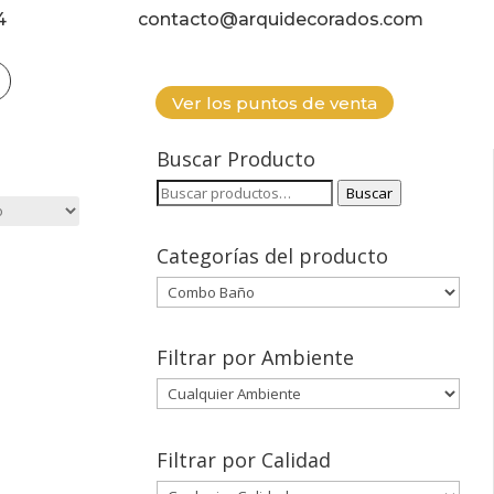
4
contacto@arquidecorados.com
Ver los puntos de venta
Buscar Producto
Buscar
Buscar
por:
Categorías del producto
Filtrar por Ambiente
Filtrar por Calidad