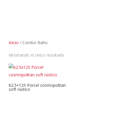
Inicio
/ Combo Baño
Mostrando el único resultado
62.5×125 Porcel cosmopolitan
soft rústico