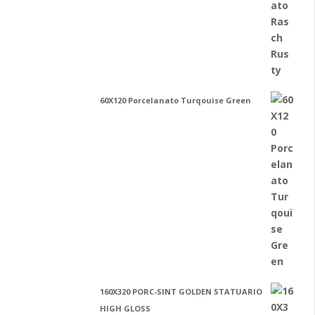
60X120 Porcelanato Turqouise Green
160X320 PORC-SINT GOLDEN STATUARIO
HIGH GLOSS