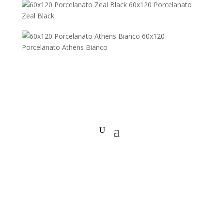
60x120 Porcelanato
Zeal Black
60x120
Porcelanato Athens Bianco
Copyright © 2020 Todos los Derechos Reservados.
Arquidecorados