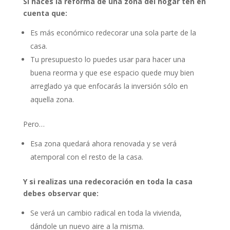
Si haces la reforma de una zona del hogar ten en
cuenta que:
Es más económico redecorar una sola parte de la
casa.
Tu presupuesto lo puedes usar para hacer una
buena reorma y que ese espacio quede muy bien
arreglado ya que enfocarás la inversión sólo en
aquella zona.
Pero…
Esa zona quedará ahora renovada y se verá
atemporal con el resto de la casa.
Y si realizas una redecoración en toda la casa
debes observar que:
Se verá un cambio radical en toda la vivienda,
dándole un nuevo aire a la misma.