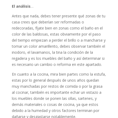
El análisis
…
Antes que nada, debes tener presente qué zonas de tu
casa crees que deberían ser reformadas o
redecoradas, fíjate bien en zonas como el baño en el
color de las baldosas, estas obviamente por el paso
del tiempo empiezan a perder el brillo o a mancharse y
tomar un color amarillento, debes observar también el
inodoro, el lavamanos, la tina la condición de la
regadera y es los muebles del baño y así determinar si
es necesario un cambio o reforma en este apartado.
En cuanto a la cocina, mira bien partes como la estufa,
estas por lo general después de unos años quedan
muy manchadas por restos de comida o por la grasa
al cocinar, también es importante echar un vistazo a
los muebles donde se ponen las ollas, sartenes, y
demás materiales o cosas de cocina, ya que estos
debido a la humedad y otros factores terminan por
dañarse y desgastarse notablemente.