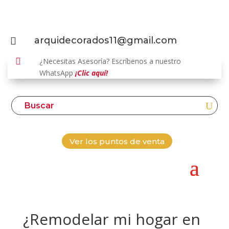
arquidecorados11@gmail.com


¿Necesitas Asesoría? Escríbenos a nuestro
WhatsApp
¡Clic aquí!
Ver los puntos de venta
¿Remodelar mi hogar en