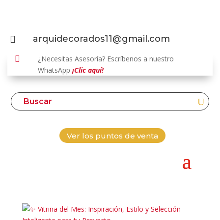
arquidecorados11@gmail.com


¿Necesitas Asesoría? Escríbenos a nuestro
WhatsApp
¡Clic aquí!
Ver los puntos de venta