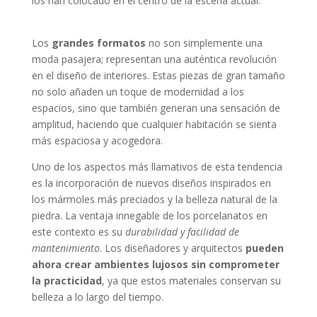
los han colocado en el centro de la escena actual.
Los
grandes formatos
no son simplemente una
moda pasajera; representan una auténtica revolución
en el diseño de interiores. Estas piezas de gran tamaño
no solo añaden un toque de modernidad a los
espacios, sino que también generan una sensación de
amplitud, haciendo que cualquier habitación se sienta
más espaciosa y acogedora.
Uno de los aspectos más llamativos de esta tendencia
es la incorporación de nuevos diseños inspirados en
los mármoles más preciados y la belleza natural de la
piedra. La ventaja innegable de los porcelanatos en
este contexto es su
durabilidad y facilidad de
mantenimiento
. Los diseñadores y arquitectos
pueden
ahora crear ambientes lujosos sin comprometer
la practicidad
, ya que estos materiales conservan su
belleza a lo largo del tiempo.