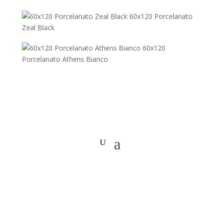
60x120 Porcelanato
Zeal Black
60x120
Porcelanato Athens Bianco
Copyright © 2020 Todos los Derechos Reservados.
Arquidecorados