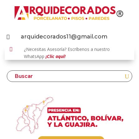
arquidecorados11@gmail.com


¿Necesitas Asesoría? Escríbenos a nuestro
WhatsApp
¡Clic aquí!