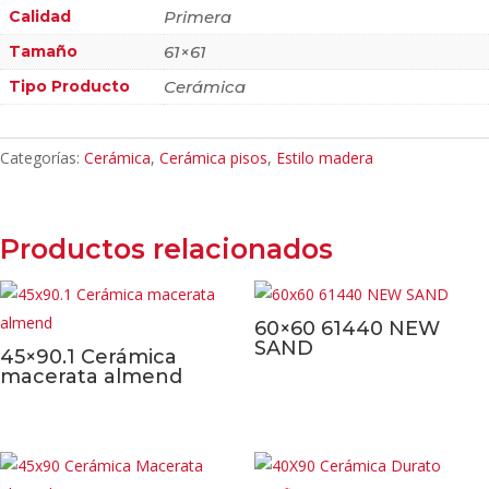
Calidad
Primera
Tamaño
61×61
Tipo Producto
Cerámica
Categorías:
Cerámica
,
Cerámica pisos
,
Estilo madera
Productos relacionados
60×60 61440 NEW
SAND
45×90.1 Cerámica
macerata almend