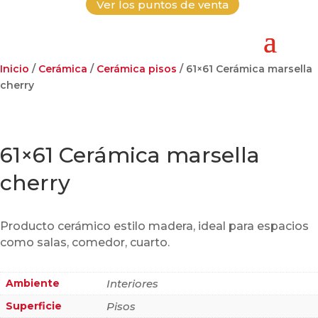
Ver los puntos de venta
Inicio
/
Cerámica
/
Cerámica pisos
/ 61×61 Cerámica marsella
cherry
61×61 Cerámica marsella
cherry
Producto cerámico estilo madera, ideal para espacios
como salas, comedor, cuarto.
Ambiente
Interiores
Superficie
Pisos