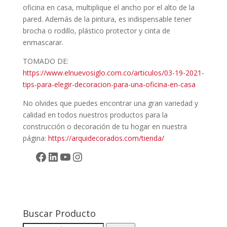
oficina en casa, multiplique el ancho por el alto de la
pared. Además de la pintura, es indispensable tener
brocha o rodillo, plástico protector y cinta de
enmascarar.
TOMADO DE:
https://www.elnuevosiglo.com.co/articulos/03-19-2021-
tips-para-elegir-decoracion-para-una-oficina-en-casa
No olvides que puedes encontrar una gran variedad y
calidad en todos nuestros productos para la
construcción o decoración de tu hogar en nuestra
página:
https://arquidecorados.com/tienda/
Facebook
LinkedIn
YouTube
Instagram
Buscar Producto