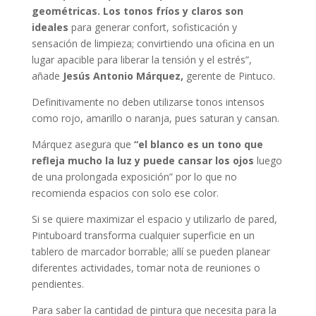
geométricas. Los tonos fríos y claros son
ideales
para generar confort, sofisticación y
sensación de limpieza; convirtiendo una oficina en un
lugar apacible para liberar la tensión y el estrés”,
añade
Jesús Antonio Márquez,
gerente de Pintuco.
Definitivamente no deben utilizarse tonos intensos
como rojo, amarillo o naranja, pues saturan y cansan.
Márquez asegura que
“el blanco es un tono que
refleja mucho la luz y puede cansar los ojos
luego
de una prolongada exposición” por lo que no
recomienda espacios con solo ese color.
Si se quiere maximizar el espacio y utilizarlo de pared,
Pintuboard transforma cualquier superficie en un
tablero de marcador borrable; allí se pueden planear
diferentes actividades, tomar nota de reuniones o
pendientes.
Para saber la cantidad de pintura que necesita para la