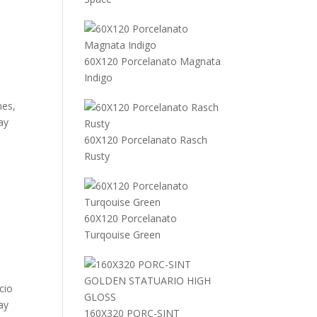
60X120 Porcelanato Magnata
Indigo
nes,
ay
60X120 Porcelanato Rasch
Rusty
60X120 Porcelanato
Turqouise Green
cio
ay
160X320 PORC-SINT