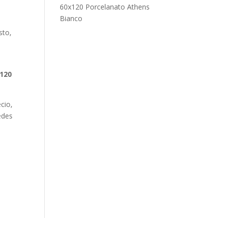
60x120 Porcelanato Athens
Bianco
sto,
-120
cio,
edes