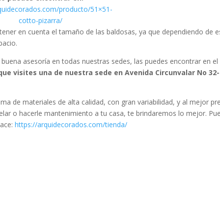
rquidecorados.com/producto/51×51-
cotto-pizarra/
 tener en cuenta el tamaño de las baldosas, ya que dependiendo de e
pacio.
 buena asesoría en todas nuestras sedes, las puedes encontrar en el
que visites una de nuestra sede en Avenida Circunvalar No 32
de materiales de alta calidad, con gran variabilidad, y al mejor pre
lar o hacerle mantenimiento a tu casa, te brindaremos lo mejor. Pu
lace:
https://arquidecorados.com/tienda/