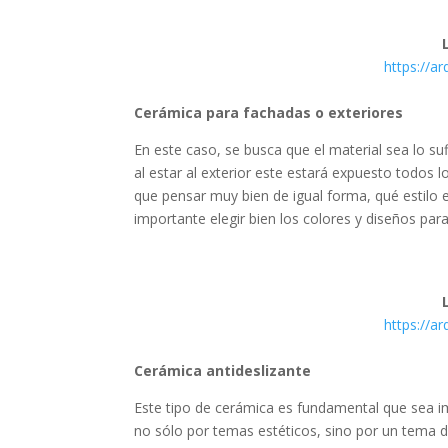
https://a
Cerámica para fachadas
o exteriores
En este caso, se busca que el material sea lo su
al estar al exterior este estará expuesto todos l
que pensar muy bien de igual forma, qué estilo e
importante elegir bien los colores y diseños par
https://a
Cerámica antideslizante
Este tipo de cerámica es fundamental que sea i
no sólo por temas estéticos, sino por un tema 