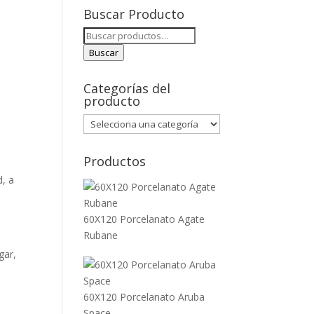
Buscar Producto
Buscar
por:
Buscar
Categorías del
producto
Productos
d, a
60X120 Porcelanato Agate
Rubane
gar,
60X120 Porcelanato Aruba
Space