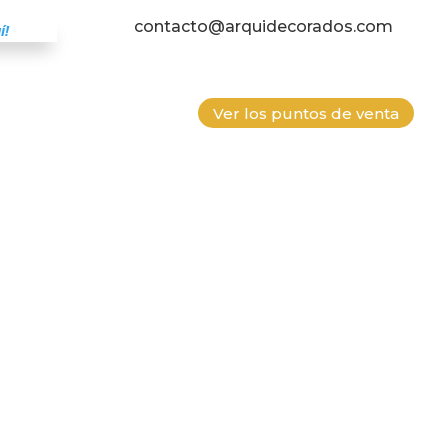
contacto@arquidecorados.com
í!
Ver los puntos de venta