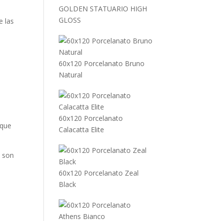
GOLDEN STATUARIO HIGH
GLOSS
e las
60x120 Porcelanato Bruno
Natural
60x120 Porcelanato
 que
Calacatta Elite
e son
60x120 Porcelanato Zeal
Black