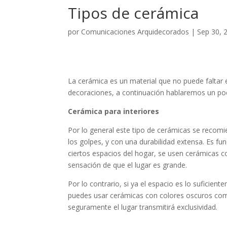
Tipos de cerámica
por
Comunicaciones Arquidecorados
|
Sep 30, 
La cerámica es un material que no puede faltar 
decoraciones, a continuación hablaremos un poc
Cerámica para interiores
Por lo general este tipo de cerámicas se recomi
los golpes, y con una durabilidad extensa. Es fu
ciertos espacios del hogar, se usen cerámicas c
sensación de que el lugar es grande.
Por lo contrario, si ya el espacio es lo suficien
puedes usar cerámicas con colores oscuros com
seguramente el lugar transmitirá exclusividad.