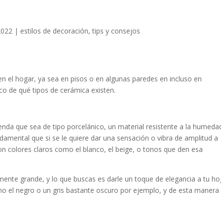
2022
|
estilos de decoración
,
tips y consejos
en el hogar, ya sea en pisos o en algunas paredes en incluso en
o de qué tipos de cerámica existen.
enda que sea de tipo porcelánico, un material resistente a la humeda
ndamental que si se le quiere dar una sensación o vibra de amplitud a
on colores claros como el blanco, el beige, o tonos que den esa
temente grande, y lo que buscas es darle un toque de elegancia a tu ho
o el negro o un gris bastante oscuro por ejemplo, y de esta manera