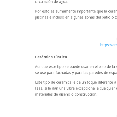
circulación de agua.
Por esto es sumamente importante que la cerám
piscinas e incluso en algunas zonas del patio o z
https://a
Cerámica rústica
Aunque este tipo se puede usar en el piso de la
se use para fachadas y para las paredes de espa
Este tipo de cerámica le da un toque diferente 
lisas, sí le dan una vibra excepcional a cualqu
materiales de diseño o construcción.