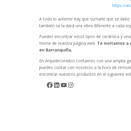
https://a
A todo lo anterior hay que sumarle que se debe
también se la dará una vibra diferente a cada es
Puedes encontrar estos tipos de cerámica y una
Home de nuestra página web.
Te invitamos a 
en Barranquilla,
En Arquidecorados contamos con una amplia gama 
puedes contar con nosotros a la hora de remode
encontrar nuestros productos en el siguiente en
Facebook
LinkedIn
YouTube
Instagram