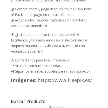
y hacer realidad tu proyecto sin preocupaciones.
💰 Compra ahora y paga después con tu Cupo Brilla
💰 Facilidad de pago en cuotas cómodas
💰 Accede a los mejores materiales sin afectar tu
presupuesto inmediato
🌟 ¿Listo para empezar tu remodelación? 🌟
Escríbenos y te asesoramos en la elección de los
mejores materiales. ¡Dale vida a tu espacio con
Arquidecorados! 💪✨
📩 Contáctanos para más información
📍 Visítanos en nuestras tiendas
📲 Síguenos en redes sociales para más inspiración
Imágenes:
https://www.freepik.es/
Buscar Producto