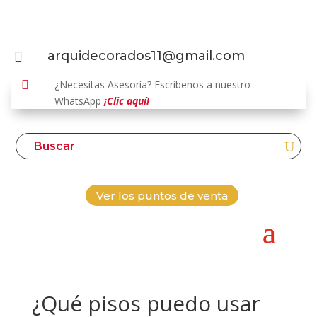
arquidecorados11@gmail.com


¿Necesitas Asesoría? Escríbenos a nuestro
WhatsApp
¡Clic aquí!
Ver los puntos de venta
¿Qué pisos puedo usar