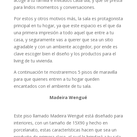
acoge a tu familia e invitados cada día, y que se presta
para lindos momentos y conversaciones.
Por estos y otros motivos más, la sala es protagonista
principal en tu hogar, ya que este espacio es el que da
una primera impresión a todo aquel que entre a tu
casa, y seguramente vas a querer que sea un sitio
agradable y con un ambiente acogedor, por ende es
clave escoger bien el diseño y los productos para el
living de tu vivienda.
A continuación te mostraremos 5 pisos de maravilla
para que quienes entren a tu hogar queden
encantados con el ambiente de tu sala.
Madeira Wengué
Este piso llamado Madeira Wengué está diseñado para
interiores, con un tamaño de 15X90 y hecho en
porcelanato, estas características hacen que sea un
producto de primera clase, el cual le brindará a tu sala