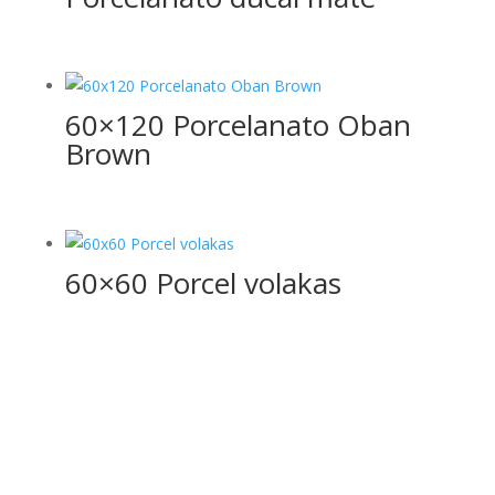
60×120 Porcelanato Oban
Brown
60×60 Porcel volakas