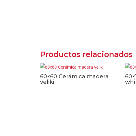
Productos relacionados
60×60 Cerámica madera
60×
veliki
whi