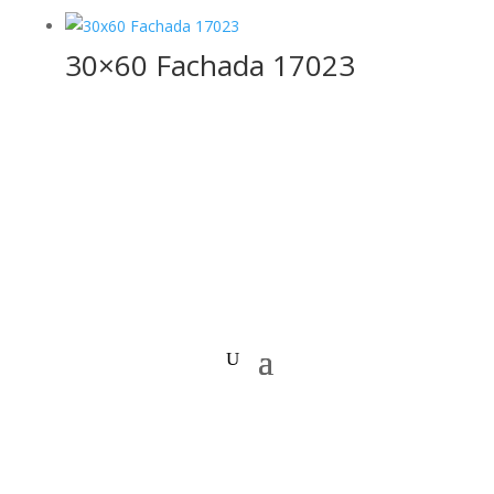
30×60 Fachada 17023
Copyright © 2020 Todos los Derechos Reservados.
Arquidecorados