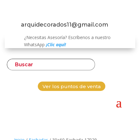
arquidecorados11@gmail.com
¿Necesitas Asesoría? Escríbenos a nuestro
WhatsApp
¡Clic aquí!
Ver los puntos de venta
Inicio
/
Fachadas
/ 30×60 Fachada 17029