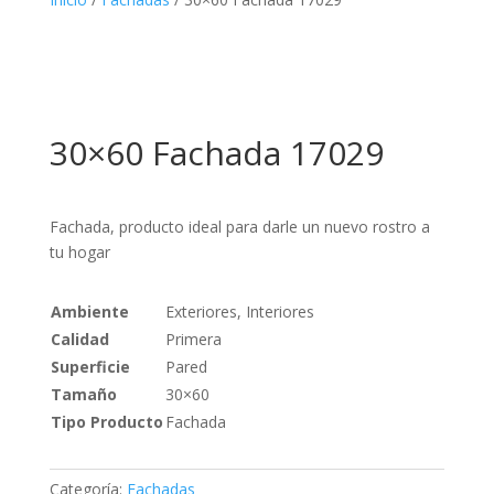
30×60 Fachada 17029
Fachada, producto ideal para darle un nuevo rostro a
tu hogar
Ambiente
Exteriores, Interiores
Calidad
Primera
Superficie
Pared
Tamaño
30×60
Tipo Producto
Fachada
Categoría:
Fachadas