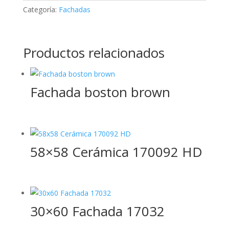
Categoría:
Fachadas
Productos relacionados
Fachada boston brown
58×58 Cerámica 170092 HD
30×60 Fachada 17032