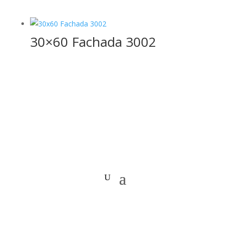
30×60 Fachada 3002
Copyright © 2020 Todos los Derechos Reservados.
Arquidecorados