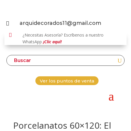
arquidecorados11@gmail.com


¿Necesitas Asesoría? Escríbenos a nuestro
WhatsApp
¡Clic aquí!
Ver los puntos de venta
Porcelanatos 60×120: El