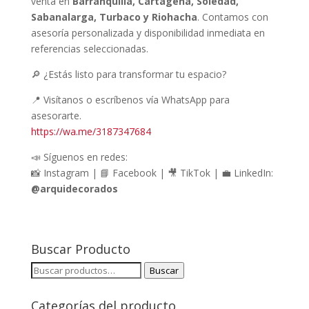
venta en
Barranquilla, Cartagena, Soledad,
Sabanalarga, Turbaco y Riohacha
. Contamos con
asesoría personalizada y disponibilidad inmediata en
referencias seleccionadas.
🔎 ¿Estás listo para transformar tu espacio?
📍 Visítanos o escríbenos vía WhatsApp para
asesorarte.
https://wa.me/3187347684
📣 Síguenos en redes:
📸 Instagram | 📘 Facebook | 🎥 TikTok | 💼 LinkedIn:
@arquidecorados
Buscar Producto
Buscar
Buscar
por:
Categorías del producto