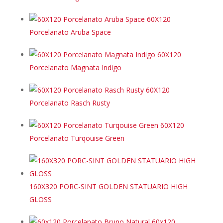
60X120
Porcelanato Aruba Space
60X120
Porcelanato Magnata Indigo
60X120
Porcelanato Rasch Rusty
60X120
Porcelanato Turqouise Green
160X320 PORC-SINT GOLDEN STATUARIO HIGH
GLOSS
60x120