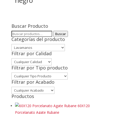
negro
Buscar Producto
Buscar
Buscar
Categorías del producto
por:
Filtrar por Calidad
Filtrar por Tipo producto
Filtrar por Acabado
Productos
60X120
Porcelanato Agate Rubane