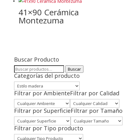
41×90 Cerámica
Montezuma
Buscar Producto
Buscar
Buscar
Categorías del producto
por:
Filtrar por Ambiente
Filtrar por Calidad
Filtrar por Superficie
Filtrar por Tamaño
Filtrar por Tipo producto