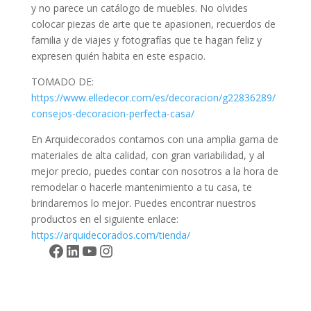
y no parece un catálogo de muebles. No olvides
colocar piezas de arte que te apasionen, recuerdos de
familia y de viajes y fotografías que te hagan feliz y
expresen quién habita en este espacio.
TOMADO DE:
https://www.elledecor.com/es/decoracion/g22836289/
consejos-decoracion-perfecta-casa/
En Arquidecorados contamos con una amplia gama de
materiales de alta calidad, con gran variabilidad, y al
mejor precio, puedes contar con nosotros a la hora de
remodelar o hacerle mantenimiento a tu casa, te
brindaremos lo mejor. Puedes encontrar nuestros
productos en el siguiente enlace:
https://arquidecorados.com/tienda/
Facebook
LinkedIn
YouTube
Instagram