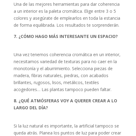
Una de las mejores herramientas para dar coherencia
a un interior es la paleta cromática. Elige entre 3 o 5
colores y asegúrate de emplearlos en toda la estancia
de forma equilibrada. Los resultados te sorprenderán.
7. ¿CÓMO HAGO MÁS INTERESANTE UN ESPACIO?
Una vez tenemos coherencia cromática en un interior,
necesitamos variedad de texturas para no caer en la
monotonía y el aburrimiento. Selecciona piezas de
madera, fibras naturales, piedras, con acabados
brillantes, rugosos, lisos, metálicos, textiles
acogedores… Las plantas tampoco pueden faltar.
8. ¿QUÉ ATMÓSFERAS VOY A QUERER CREAR A LO
LARGO DEL DÍA?
Si la luz natural es importante, la artificial tampoco se
queda atrás. Planea los puntos de luz para poder crear