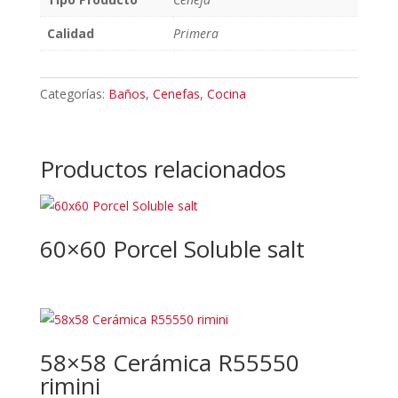
Calidad
Primera
Categorías:
Baños
,
Cenefas
,
Cocina
Productos relacionados
60×60 Porcel Soluble salt
58×58 Cerámica R55550
rimini