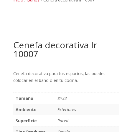
Cenefa decorativa lr
10007
Cenefa decorativa para tus espacios, las puedes
colocar en el baño o en tu cocina.
Tamaño
8×33
Ambiente
Exteriores
Superficie
Pared
Tipo Producto
Cenefa