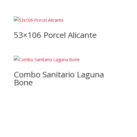
53×106 Porcel Alicante
Combo Sanitario Laguna
Bone