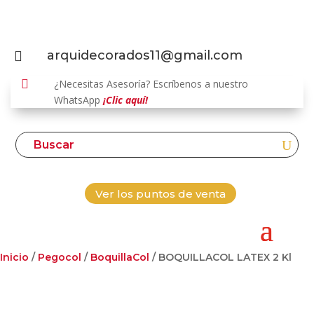
arquidecorados11@gmail.com


¿Necesitas Asesoría? Escríbenos a nuestro
WhatsApp
¡Clic aquí!
Ver los puntos de venta
Inicio
/
Pegocol
/
BoquillaCol
/ BOQUILLACOL LATEX 2 Kl