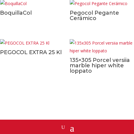
BoquillaCol
Pegocol Pegante
Cerámico
PEGOCOL EXTRA 25 Kl
135×305 Porcel versiia
marble hiper white
loppato