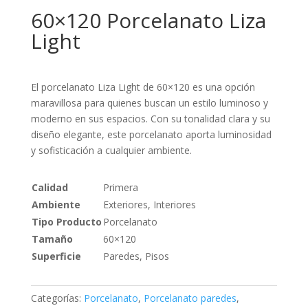
60×120 Porcelanato Liza
Light
El porcelanato Liza Light de 60×120 es una opción
maravillosa para quienes buscan un estilo luminoso y
moderno en sus espacios. Con su tonalidad clara y su
diseño elegante, este porcelanato aporta luminosidad
y sofisticación a cualquier ambiente.
Calidad
Primera
Ambiente
Exteriores, Interiores
Tipo Producto
Porcelanato
Tamaño
60×120
Superficie
Paredes, Pisos
Categorías:
Porcelanato
,
Porcelanato paredes
,