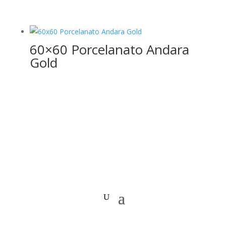
60×60 Porcelanato Andara
Gold