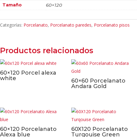
Tamaño
60×120
Categorías:
Porcelanato
,
Porcelanato paredes
,
Porcelanato pisos
Productos relacionados
60×120 Porcel alexa
white
60×60 Porcelanato
Andara Gold
60×120 Porcelanato
60X120 Porcelanato
Alexa blue
Turqouise Green