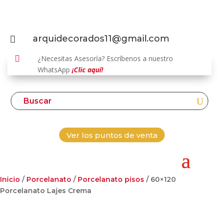
arquidecorados11@gmail.com


¿Necesitas Asesoría? Escríbenos a nuestro
WhatsApp
¡Clic aquí!
Ver los puntos de venta
Inicio
/
Porcelanato
/
Porcelanato pisos
/ 60×120
Porcelanato Lajes Crema