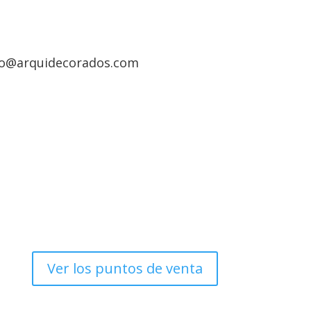
to@arquidecorados.com
Ver los puntos de venta