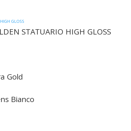
OLDEN STATUARIO HIGH GLOSS
ra Gold
ens Bianco