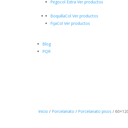
Pegocol Extra
Ver productos
BoquillaCol
Ver productos
FijaCol
Ver productos
Blog
PQR
Inicio
/
Porcelanato
/
Porcelanato pisos
/ 60×12