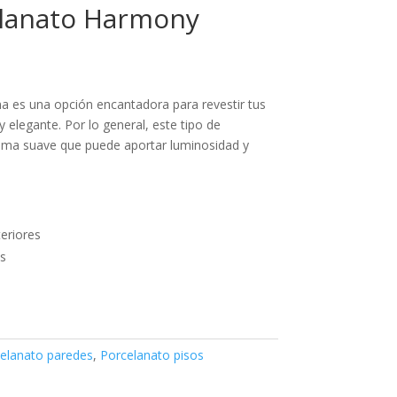
lanato Harmony
 es una opción encantadora para revestir tus
 elegante. Por lo general, este tipo de
rema suave que puede aportar luminosidad y
teriores
s
elanato paredes
,
Porcelanato pisos