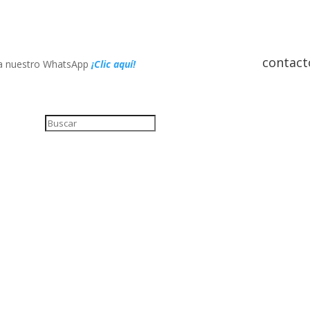
contac
 a nuestro WhatsApp
¡Clic aquí!