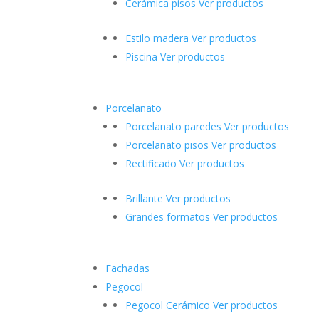
Cerámica pisos
Ver productos
Estilo madera
Ver productos
Piscina
Ver productos
Porcelanato
Porcelanato paredes
Ver productos
Porcelanato pisos
Ver productos
Rectificado
Ver productos
Brillante
Ver productos
Grandes formatos
Ver productos
Fachadas
Pegocol
Pegocol Cerámico
Ver productos