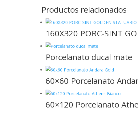
Productos relacionados
160X320 PORC-SINT G
Porcelanato ducal mate
60×60 Porcelanato Anda
60×120 Porcelanato Ath