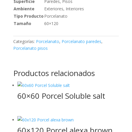
Superficie
Paredes, Pisos
Ambiente
Exteriores, Interiores
Tipo Producto
Porcelanato
Tamaño
60×120
Categorías:
Porcelanato
,
Porcelanato paredes
,
Porcelanato pisos
Productos relacionados
60×60 Porcel Soluble salt
60×120 Porcel alexa brown