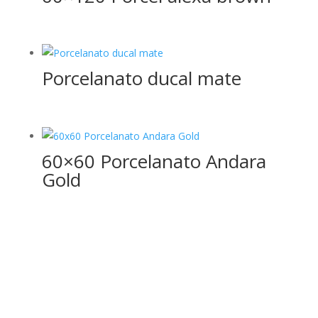
Porcelanato ducal mate
60×60 Porcelanato Andara
Gold