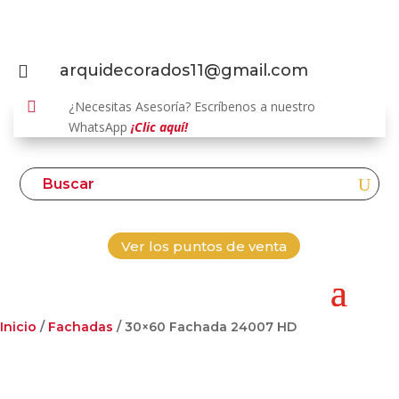
arquidecorados11@gmail.com


¿Necesitas Asesoría? Escríbenos a nuestro
WhatsApp
¡Clic aquí!
Ver los puntos de venta
Inicio
/
Fachadas
/ 30×60 Fachada 24007 HD