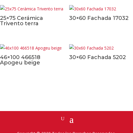
25×75 Cerámica
30×60 Fachada 17032
Trivento terra
46×100 466518
30×60 Fachada 5202
Apogeu beige