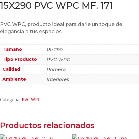
15X290 PVC WPC MF. 171
PVC WPC, producto ideal para darle un toque de
elegancia a tus espacios
Tamaño
15×290
Tipo Producto
PVC WPC
Calidad
Primera
Ambiente
Interiores
Categoría:
PVC WPC
Productos relacionados