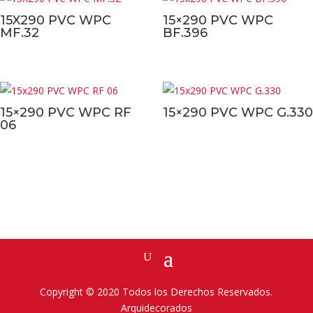
15X290 PVC WPC
15×290 PVC WPC
MF.32
BF.396
15×290 PVC WPC RF
15×290 PVC WPC G.330
06
Copyright © 2020 Todos los Derechos Reservados.
Arquidecorados