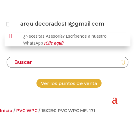
arquidecorados11@gmail.com


¿Necesitas Asesoría? Escríbenos a nuestro
WhatsApp
¡Clic aquí!
Ver los puntos de venta
Inicio
/
PVC WPC
/ 15X290 PVC WPC MF. 171