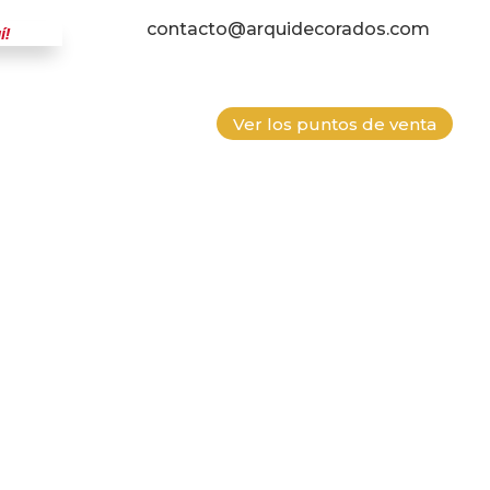
contacto@arquidecorados.com
í!
Ver los puntos de venta