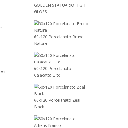
GOLDEN STATUARIO HIGH
GLOSS
ta
60x120 Porcelanato Bruno
Natural
60x120 Porcelanato
 en
Calacatta Elite
60x120 Porcelanato Zeal
Black