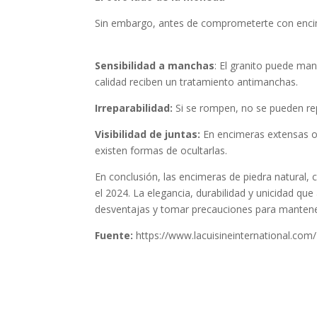
Sin embargo, antes de comprometerte con encim
Sensibilidad a manchas
: El granito puede ma
calidad reciben un tratamiento antimanchas.
Irreparabilidad:
Si se rompen, no se pueden re
Visibilidad de juntas:
En encimeras extensas o 
existen formas de ocultarlas.
En conclusión, las encimeras de piedra natural,
el 2024. La elegancia, durabilidad y unicidad qu
desventajas y tomar precauciones para mantener
Fuente:
https://www.lacuisineinternational.com/