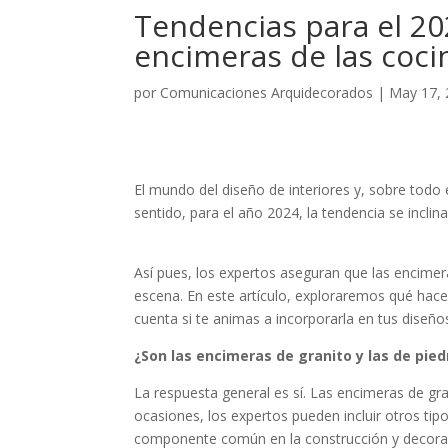
Tendencias para el 202
encimeras de las coci
por
Comunicaciones Arquidecorados
|
May 17,
El mundo del diseño de interiores y, sobre todo e
sentido, para el año 2024, la tendencia se inclina
Así pues, los expertos aseguran que las encimera
escena. En este artículo, exploraremos qué hace
cuenta si te animas a incorporarla en tus diseño
¿Son las encimeras de granito y las de pie
La respuesta general es sí. Las encimeras de gra
ocasiones, los expertos pueden incluir otros tipo
componente común en la construcción y decorac