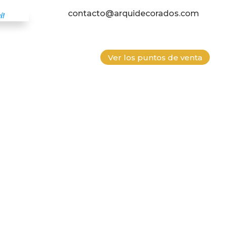
contacto@arquidecorados.com
í!
Ver los puntos de venta