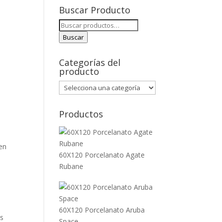
Buscar Producto
Buscar
por:
Buscar
Categorías del
producto
Productos
 en
60X120 Porcelanato Agate
Rubane
60X120 Porcelanato Aruba
us
Space