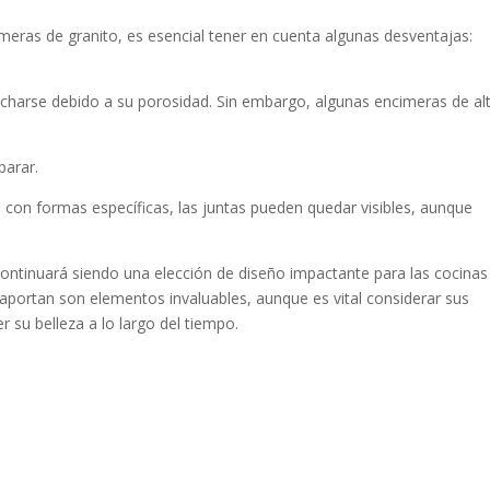
eras de granito, es esencial tener en cuenta algunas desventajas:
ncharse debido a su porosidad. Sin embargo, algunas encimeras de al
parar.
con formas específicas, las juntas pueden quedar visibles, aunque
 continuará siendo una elección de diseño impactante para las cocinas
e aportan son elementos invaluables, aunque es vital considerar sus
 su belleza a lo largo del tiempo.