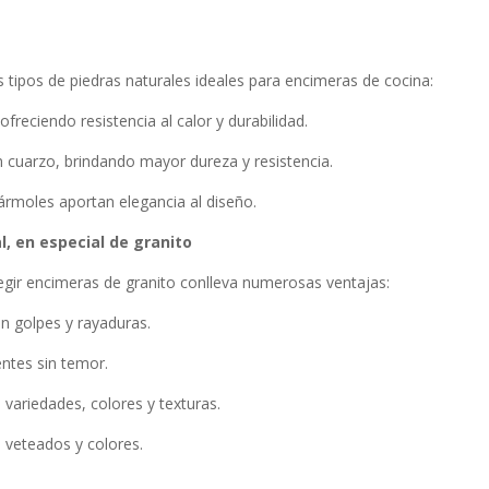
 tipos de piedras naturales ideales para encimeras de cocina:
freciendo resistencia al calor y durabilidad.
n cuarzo, brindando mayor dureza y resistencia.
mármoles aportan elegancia al diseño.
l, en especial de granito
legir encimeras de granito conlleva numerosas ventajas:
an golpes y rayaduras.
entes sin temor.
 variedades, colores y texturas.
s veteados y colores.