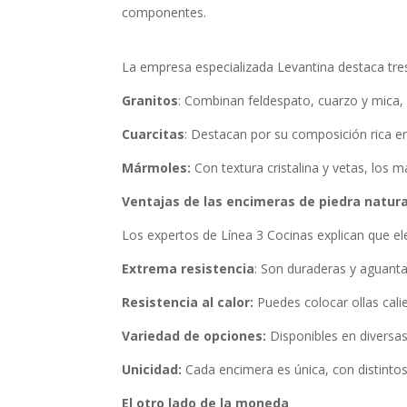
componentes.
La empresa especializada Levantina destaca tres
Granitos
: Combinan feldespato, cuarzo y mica, o
Cuarcitas
: Destacan por su composición rica e
Mármoles:
Con textura cristalina y vetas, los 
Ventajas de las encimeras de piedra natura
Los expertos de Línea 3 Cocinas explican que e
Extrema resistencia
: Son duraderas y aguant
Resistencia al calor:
Puedes colocar ollas cali
Variedad de opciones:
Disponibles en diversas
Unicidad:
Cada encimera es única, con distinto
El otro lado de la moneda