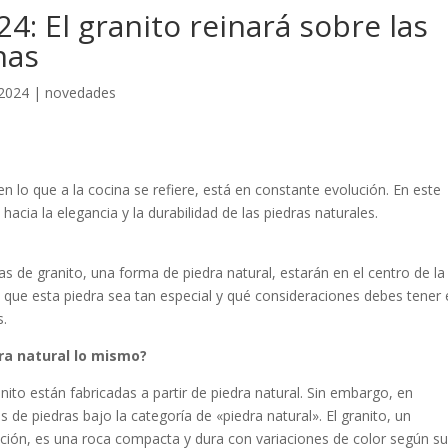
4: El granito reinará sobre las
nas
 2024
|
novedades
n lo que a la cocina se refiere, está en constante evolución. En este
 hacia la elegancia y la durabilidad de las piedras naturales.
s de granito, una forma de piedra natural, estarán en el centro de la
 que esta piedra sea tan especial y qué consideraciones debes tener
s.
dra natural lo mismo?
nito están fabricadas a partir de piedra natural. Sin embargo, en
s de piedras bajo la categoría de «piedra natural». El granito, un
ión, es una roca compacta y dura con variaciones de color según s