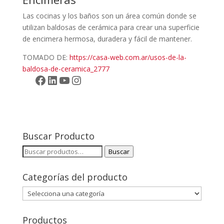
Las cocinas y los baños son un área común donde se
utilizan baldosas de cerámica para crear una superficie
de encimera hermosa, duradera y fácil de mantener.
TOMADO DE:
https://casa-web.com.ar/usos-de-la-
baldosa-de-ceramica_2777
Facebook
LinkedIn
YouTube
Instagram
Buscar Producto
Buscar
Buscar
por:
Categorías del producto
Productos