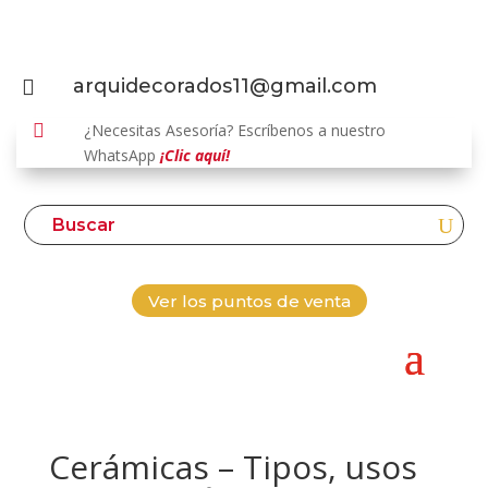
arquidecorados11@gmail.com


¿Necesitas Asesoría? Escríbenos a nuestro
WhatsApp
¡Clic aquí!
Ver los puntos de venta
Cerámicas – Tipos, usos