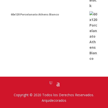
60x120 Porcelanato Athens Bianco
Copyright © 2020 Todos los Derechos Reservados.
Arquidecorados