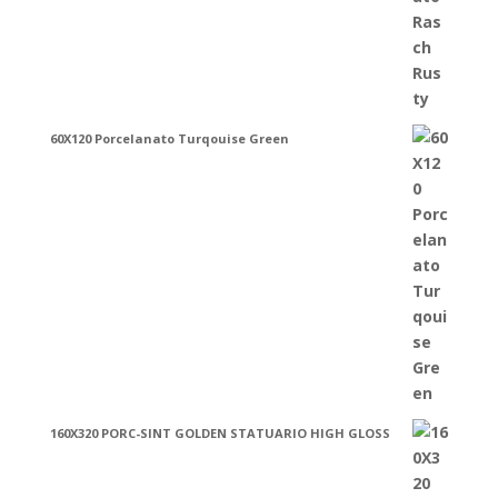
60X120 Porcelanato Turqouise Green
160X320 PORC-SINT GOLDEN STATUARIO HIGH GLOSS